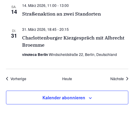
14. März 2026, 11:00
-
13:00
SA.
14
Straßenaktion an zwei Standorten
31. März 2026, 18:45
-
20:15
DI.
31
Charlottenburger Kiezgespräch mit Albrecht
Broemme
vinoteca Berlin
Windscheidstraße 22, Berlin, Deutschland
Veranstaltungen
Veran
Vorherige
Heute
Nächste
Kalender abonnieren