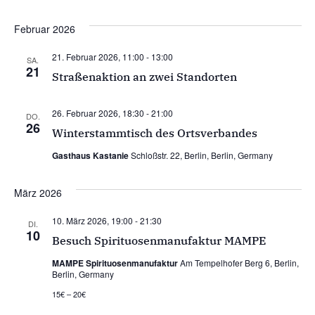
Februar 2026
21. Februar 2026, 11:00
-
13:00
SA.
21
Straßenaktion an zwei Standorten
26. Februar 2026, 18:30
-
21:00
DO.
26
Winterstammtisch des Ortsverbandes
Gasthaus Kastanie
Schloßstr. 22, Berlin, Berlin, Germany
März 2026
10. März 2026, 19:00
-
21:30
DI.
10
Besuch Spirituosenmanufaktur MAMPE
MAMPE Spirituosenmanufaktur
Am Tempelhofer Berg 6, Berlin,
Berlin, Germany
15€ – 20€