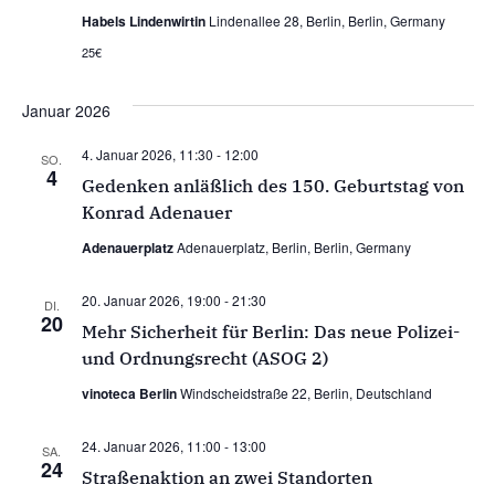
Habels Lindenwirtin
Lindenallee 28, Berlin, Berlin, Germany
25€
Januar 2026
4. Januar 2026, 11:30
-
12:00
SO.
4
Gedenken anläßlich des 150. Geburtstag von
Konrad Adenauer
Adenauerplatz
Adenauerplatz, Berlin, Berlin, Germany
20. Januar 2026, 19:00
-
21:30
DI.
20
Mehr Sicherheit für Berlin: Das neue Polizei-
und Ordnungsrecht (ASOG 2)
vinoteca Berlin
Windscheidstraße 22, Berlin, Deutschland
24. Januar 2026, 11:00
-
13:00
SA.
24
Straßenaktion an zwei Standorten