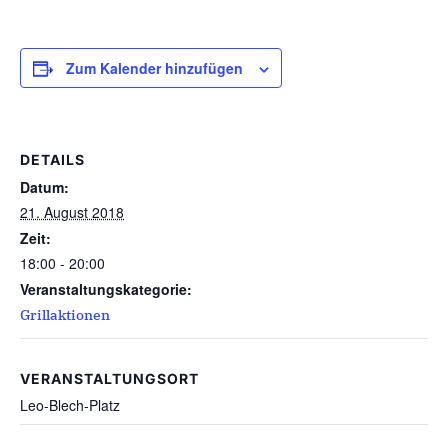
Zum Kalender hinzufügen
DETAILS
Datum:
21. August 2018
Zeit:
18:00 - 20:00
Veranstaltungskategorie:
Grillaktionen
VERANSTALTUNGSORT
Leo-Blech-Platz